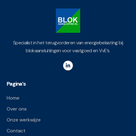
Specialist in het terugvorderen van energiebelasting bij
blokaansluitingen voor vastgoed en VvE’s.
Pagina’s
Home
Over ons
Onze werkwijze
Contact