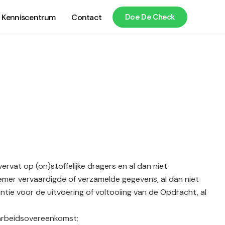
Kenniscentrum
Contact
Doe De Check
rvat op (on)stoffelijke dragers en al dan niet
mer vervaardigde of verzamelde gegevens, al dan niet
ntie voor de uitvoering of voltooiing van de Opdracht, al
 arbeidsovereenkomst;