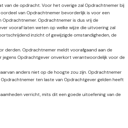
at van de opdracht. Voor het overige zal Opdrachtnemer bij
 oordeel van Opdrachtnemer bevorderlijk is voor een
n Opdrachtnemer. Opdrachtnemer is dus vrij de
ver vooraf laten weten op welke wijze die uitvoering zal
ortschrijdend inzicht of gewijzigde omstandigheden, de
 door derden. Opdrachtnemer meldt voorafgaand aan de
r jegens Opdrachtgever onverkort verantwoordelijk voor de
daarvan anders niet op de hoogte zou zijn. Opdrachtnemer
ien Opdrachtnemer ten laste van Opdrachtgever gelden heeft
aamheden verricht, mits dit een goede uitoefening van de