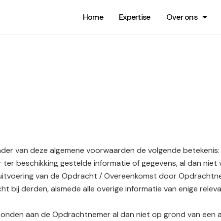
Home
Expertise
Over ons
kader van deze algemene voorwaarden de volgende betekenis:
r beschikking gestelde informatie of gegevens, al dan niet ve
e uitvoering van de Opdracht / Overeenkomst door Opdrachtne
t bij derden, alsmede alle overige informatie van enige releva
erbonden aan de Opdrachtnemer al dan niet op grond van een