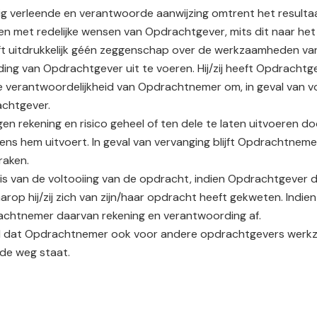
ig verleende en verantwoorde aanwijzing omtrent het resulta
en met redelijke wensen van Opdrachtgever, mits dit naar het
eft uitdrukkelijk géén zeggenschap over de werkzaamheden va
ing van Opdrachtgever uit te voeren. Hij/zij heeft Opdrachtge
 verantwoordelijkheid van Opdrachtnemer om, in geval van vo
achtgever.
en rekening en risico geheel of ten dele te laten uitvoeren
 hem uitvoert. In geval van vervanging blijft Opdrachtneme
raken.
s van de voltooiing van de opdracht, indien Opdrachtgever 
rop hij/zij zich van zijn/haar opdracht heeft gekweten. Ind
rachtnemer daarvan rekening en verantwoording af.
ord dat Opdrachtnemer ook voor andere opdrachtgevers werkz
de weg staat.