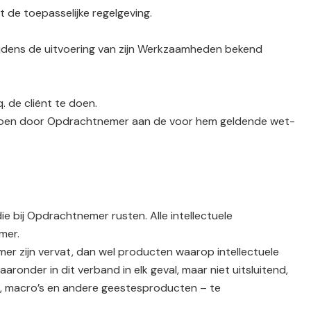
 de toepasselijke regelgeving.
tijdens de uitvoering van zijn Werkzaamheden bekend
. de cliënt te doen.
voldoen door Opdrachtnemer aan de voor hem geldende wet-
 bij Opdrachtnemer rusten. Alle intellectuele
mer.
er zijn vervat, dan wel producten waarop intellectuele
der in dit verband in elk geval, maar niet uitsluitend,
, macro’s en andere geestesproducten – te