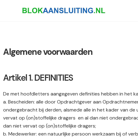
Algemene voorwaarden
Artikel 1. DEFINITIES
De met hoofdletters aangegeven definities hebben in het 
a. Bescheiden: alle door Opdrachtgever aan Opdrachtnemer te
ondergebracht bij derden, alsmede alle in het kader van d
vervat op (on)stoffelijke dragers
en al dan niet ondergebrach
dan niet vervat op (on)stoffelijke dragers;
b. Medewerker: een natuurlijke persoon werkzaam bij of v