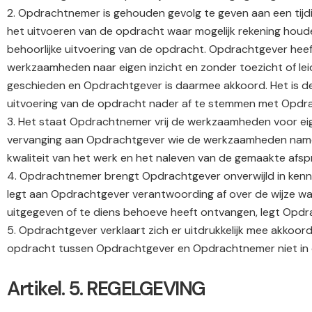
2. Opdrachtnemer is gehouden gevolg te geven aan een tijd
het uitvoeren van de opdracht waar mogelijk rekening houd
behoorlijke uitvoering van de opdracht. Opdrachtgever he
werkzaamheden naar eigen inzicht en zonder toezicht of leid
geschieden en Opdrachtgever is daarmee akkoord. Het is de
uitvoering van de opdracht nader af te stemmen met Opdr
3. Het staat Opdrachtnemer vrij de werkzaamheden voor eig
vervanging aan Opdrachtgever wie de werkzaamheden namens
kwaliteit van het werk en het naleven van de gemaakte afsp
4. Opdrachtnemer brengt Opdrachtgever onverwijld in kenni
legt aan Opdrachtgever verantwoording af over de wijze waa
uitgegeven of te diens behoeve heeft ontvangen, legt Opd
5. Opdrachtgever verklaart zich er uitdrukkelijk mee akko
opdracht tussen Opdrachtgever en Opdrachtnemer niet in 
Artikel. 5. REGELGEVING