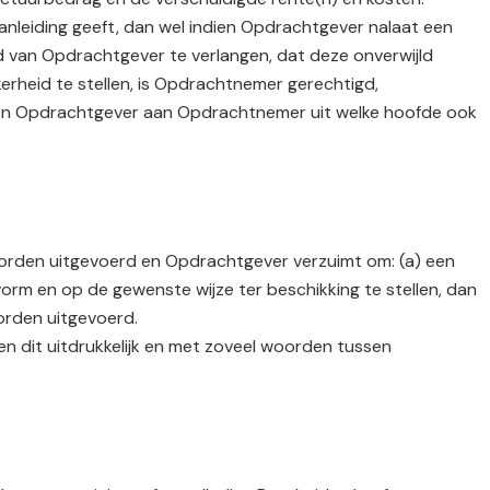
anleiding geeft, dan wel indien Opdrachtgever nalaat een
d van Opdrachtgever te verlangen, dat deze onverwijld
erheid te stellen, is Opdrachtnemer gerechtigd,
tgeen Opdrachtgever aan Opdrachtnemer uit welke hoofde ook
orden uitgevoerd en Opdrachtgever verzuimt om: (a) een
vorm en op de gewenste wijze ter beschikking te stellen, dan
orden uitgevoerd.
en dit uitdrukkelijk en met zoveel woorden tussen