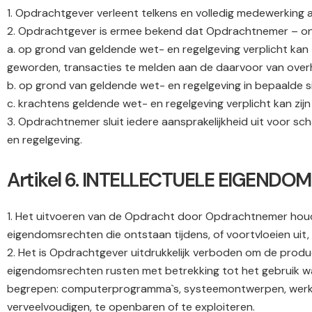
1. Opdrachtgever verleent telkens en volledig medewerking a
2. Opdrachtgever is ermee bekend dat Opdrachtnemer – onde
a. op grond van geldende wet- en regelgeving verplicht kan
geworden, transacties te melden aan de daarvoor van overh
b. op grond van geldende wet- en regelgeving in bepaalde s
c. krachtens geldende wet- en regelgeving verplicht kan zij
3. Opdrachtnemer sluit iedere aansprakelijkheid uit voor 
en regelgeving.
Artikel 6. INTELLECTUELE EIGENDOM
1. Het uitvoeren van de Opdracht door Opdrachtnemer houdt 
eigendomsrechten die ontstaan tijdens, of voortvloeien ui
2. Het is Opdrachtgever uitdrukkelijk verboden om de prod
eigendomsrechten rusten met betrekking tot het gebruik wa
begrepen: computerprogramma`s, systeemontwerpen, werkwi
verveelvoudigen, te openbaren of te exploiteren.