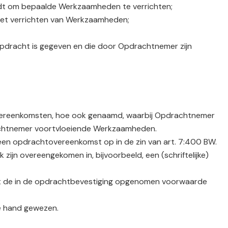
dt om bepaalde Werkzaamheden te verrichten;
het verrichten van Werkzaamheden;
dracht is gegeven en die door Opdrachtnemer zijn
 overeenkomsten, hoe ook genaamd, waarbij Opdrachtnemer
rachtnemer voortvloeiende Werkzaamheden.
 een opdrachtovereenkomst op in de zin van art. 7:400 BW.
k zijn overeengekomen in, bijvoorbeeld, een (schriftelijke)
eldt de in de opdrachtbevestiging opgenomen voorwaarde
e hand gewezen.