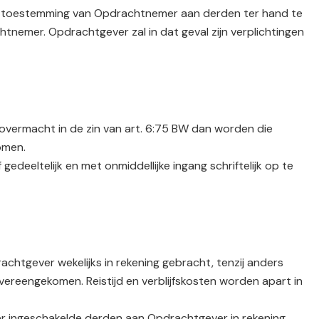
ke toestemming van Opdrachtnemer aan derden ter hand te
nemer. Opdrachtgever zal in dat geval zijn verplichtingen
an overmacht in de zin van art. 6:75 BW dan worden die
omen.
edeeltelijk en met onmiddellijke ingang schriftelijk op te
tgever wekelijks in rekening gebracht, tenzij anders
vereengekomen. Reistijd en verblijfskosten worden apart in
 ingeschakelde derden aan Opdrachtgever in rekening