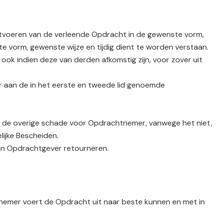
itvoeren van de verleende Opdracht in de gewenste vorm,
e vorm, gewenste wijze en tijdig dient te worden verstaan.
ook indien deze van derden afkomstig zijn, voor zover uit
 aan de in het eerste en tweede lid genoemde
e de overige schade voor Opdrachtnemer, vanwege het niet,
ijke Bescheiden.
an Opdrachtgever retourneren.
nemer voert de Opdracht uit naar beste kunnen en met in