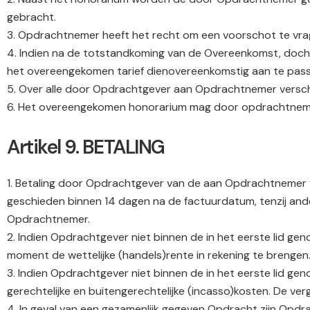
gebracht.
3. Opdrachtnemer heeft het recht om een voorschot te vr
4. Indien na de totstandkoming van de Overeenkomst, doch 
het overeengekomen tarief dienovereenkomstig aan te pass
5. Over alle door Opdrachtgever aan Opdrachtnemer verschu
6. Het overeengekomen honorarium mag door opdrachtnemer
Artikel 9. BETALING
1. Betaling door Opdrachtgever van de aan Opdrachtnemer ve
geschieden binnen 14 dagen na de factuurdatum, tenzij ande
Opdrachtnemer.
2. Indien Opdrachtgever niet binnen de in het eerste lid g
moment de wettelijke (handels)rente in rekening te brengen
3. Indien Opdrachtgever niet binnen de in het eerste lid 
gerechtelijke en buitengerechtelijke (incasso)kosten. De v
4. In geval van een gezamenlijk gegeven Opdracht zijn Opdra