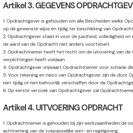
Artikel 3. GEGEVENS OPDRACHTGE
1. Opdrachtgever is gehouden om alle Bescheiden welke Opd
op de gewenste wijze en tijdig ter beschikking van Opdrac
2. Opdrachtgever staat in voor de juistheid, volledigheid e
de aard van de Opdracht niet anders voortvloeit.
3. Opdrachtnemer heeft het recht om de uitvoering van de
verplichtingen heeft voldaan.
4. Opdrachtgever vrijwaart Opdrachtnemer voor schade die h
5. Voor rekening en risico van Opdrachtgever zijn de doo
niet tijdig of niet behoorlijk verschaffen door de Opdrachtg
6. Op eerste verzoek van Opdrachtgever zal Opdrachtnemer
Artikel 4. UITVOERING OPDRACHT
1. Opdrachtnemer is gehouden bij zijn werkzaamheden de z
achtneming van de toepasselijke wet- en regelgeving.