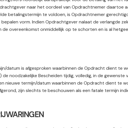
 Opdrachtgever naar het oordeel van Opdrachtnemer daartoe a
lde betalingstermijn te voldoen, is Opdrachtnemer gerechtig
 bepalen vorm. Indien Opdrachtgever nalaat de verlangde zek
van de overeenkomst onmiddellijk op te schorten en is al he
ijn/datum is afgesproken waarbinnen de Opdracht dient te w
 de noodzakelijke Bescheiden tijdig, volledig, in de gewenste 
en nieuwe termijn/datum waarbinnen de Opdracht dient te w
erond, zijn slechts te beschouwen als een fatale termijn indi
VRIJWARINGEN