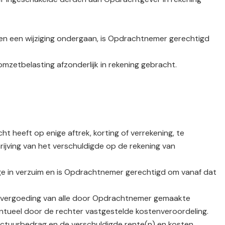
zen een wijziging ondergaan, is Opdrachtnemer gerechtigd
zetbelasting afzonderlijk in rekening gebracht.
heeft op enige aftrek, korting of verrekening, te
ijving van het verschuldigde op de rekening van
ege in verzuim en is Opdrachtnemer gerechtigd om vanaf dat
ot vergoeding van alle door Opdrachtnemer gemaakte
entueel door de rechter vastgestelde kostenveroordeling.
factuurbedrag en de verschuldigde rente(n) en kosten.