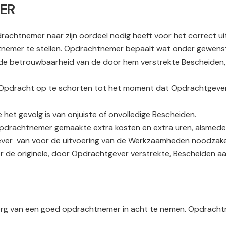
VER
rachtnemer naar zijn oordeel nodig heeft voor het correct u
htnemer te stellen. Opdrachtnemer bepaalt wat onder gewenst
n de betrouwbaarheid van de door hem verstrekte Bescheiden, 
 Opdracht op te schorten tot het moment dat Opdrachtgever
et gevolg is van onjuiste of onvolledige Bescheiden.
r Opdrachtnemer gemaakte extra kosten en extra uren, alsmed
ever
van voor de uitvoering van de Werkzaamheden noodzakel
 de originele, door Opdrachtgever verstrekte, Bescheiden a
org van een goed opdrachtnemer in acht te nemen. Opdracht