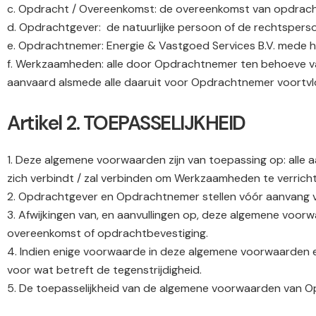
c. Opdracht / Overeenkomst: de overeenkomst van opdrach
d. Opdrachtgever:
de natuurlijke persoon of de rechtsper
e. Opdrachtnemer: Energie & Vastgoed Services B.V. mede
f. Werkzaamheden: alle door Opdrachtnemer ten behoeve v
aanvaard alsmede alle daaruit voor Opdrachtnemer voort
Artikel 2. TOEPASSELIJKHEID
1. Deze algemene voorwaarden zijn van toepassing op: all
zich verbindt / zal verbinden om Werkzaamheden te verric
2. Opdrachtgever en Opdrachtnemer stellen vóór aanvang van
3. Afwijkingen van, en aanvullingen op, deze algemene voorwaar
overeenkomst of opdrachtbevestiging.
4. Indien enige voorwaarde in deze algemene voorwaarden e
voor wat betreft de tegenstrijdigheid.
5. De toepasselijkheid van de algemene voorwaarden van O